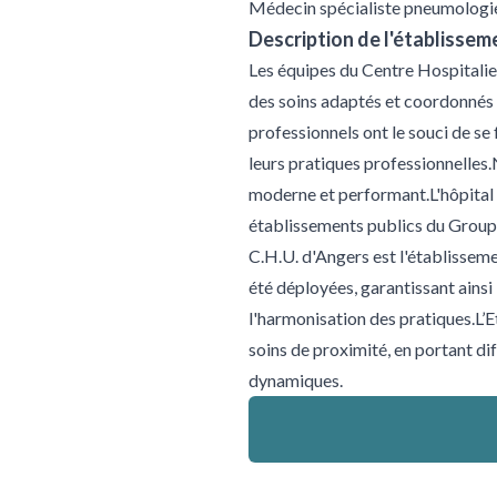
Médecin spécialiste pneumologi
Description de l'établissem
Les équipes du Centre Hospitalie
des soins adaptés et coordonnés 
professionnels ont le souci de s
leurs pratiques professionnelles
moderne et performant.L'hôpital 
établissements publics du Groupe
C.H.U. d'Angers est l'établissem
été déployées, garantissant ainsi 
l'harmonisation des pratiques.L’E
soins de proximité, en portant di
dynamiques.