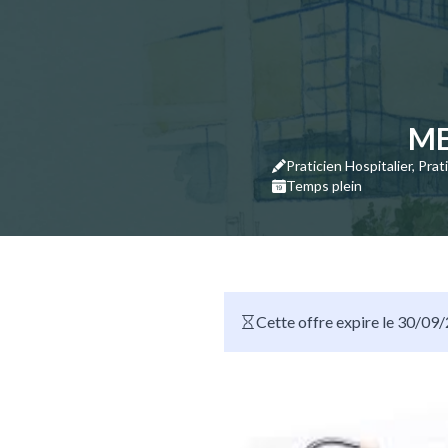
ME
Praticien Hospitalier, Pra
Temps plein
Cette offre expire le 30/09