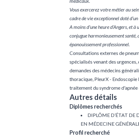
médicaux.
Vous exercerez votre métier au sei
cadre de vie exceptionnel doté d’u
A moins d’une heure d’Angers, et à 
conjugue harmonieusement santé, qua
épanouissement professionnel.
Consultations externes de pneumol
spécialisés venant des urgences,
demandes des médecins généralist
thoracique, PleurX - Endoscopie 
traitement du syndrome d'apnée
Autres détails
Diplômes recherchés
DIPLÔME D’ÉTAT DE 
EN MÉDECINE GÉNÉRAL
Profil recherché