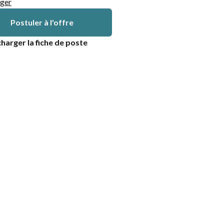
ger
Postuler à l'offre
harger la fiche de poste