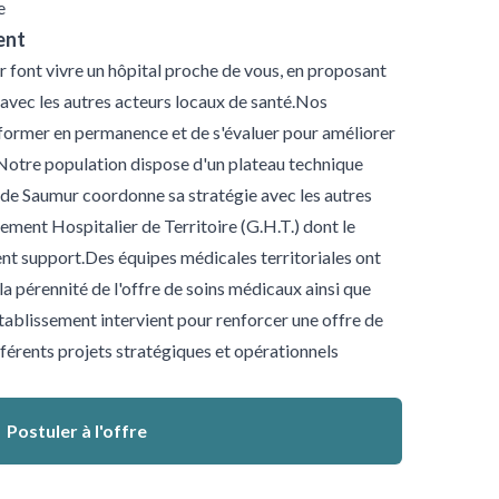
e
ent
r font vivre un hôpital proche de vous, en proposant
avec les autres acteurs locaux de santé.Nos
e former en permanence et de s'évaluer pour améliorer
.Notre population dispose d'un plateau technique
de Saumur coordonne sa stratégie avec les autres
ment Hospitalier de Territoire (G.H.T.) dont le
ent support.Des équipes médicales territoriales ont
la pérennité de l'offre de soins médicaux ainsi que
tablissement intervient pour renforcer une offre de
fférents projets stratégiques et opérationnels
Postuler à l'offre