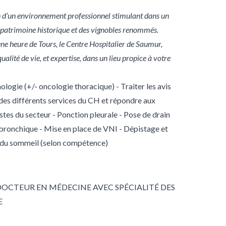
n d’un environnement professionnel stimulant dans un
n patrimoine historique et des vignobles renommés.
une heure de Tours, le Centre Hospitalier de Saumur,
lité de vie, et expertise, dans un lieu propice à votre
ogie (+/- oncologie thoracique) - Traiter les avis
 des différents services du CH et répondre aux
es du secteur - Ponction pleurale - Pose de drain
bronchique - Mise en place de VNI - Dépistage et
 du sommeil (selon compétence)
DOCTEUR EN MÉDECINE AVEC SPÉCIALITÉ DES
E