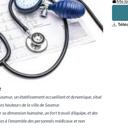
Me lo
Téléc
e
Saumur, un établissement accueillant et dynamique, situé
les hauteurs de la ville de Saumur.
 sa dimension humaine, un fort travail d’équipe, et des
les à l’ensemble des personnels médicaux et non