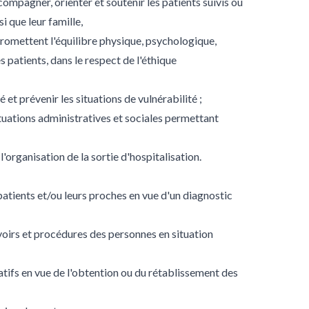
ccompagner, orienter et soutenir les patients suivis ou
si que leur famille,
romettent l'équilibre physique, psychologique,
 patients, dans le respect de l'éthique
 et prévenir les situations de vulnérabilité ;
situations administratives et sociales permettant
'organisation de la sortie d'hospitalisation.
 patients et/ou leurs proches en vue d'un diagnostic
evoirs et procédures des personnes en situation
ratifs en vue de l'obtention ou du rétablissement des