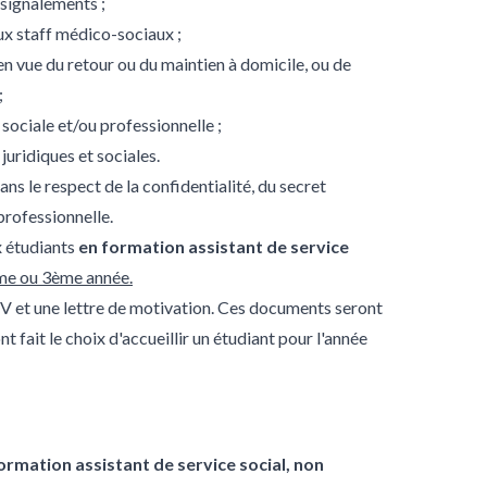
 signalements ;
ux staff médico-sociaux ;
 en vue du retour ou du maintien à domicile, ou de
;
n sociale et/ou professionnelle ;
juridiques et sociales.
ans le respect de la confidentialité, du secret
professionnelle.
x étudiants
en formation assistant de service
me ou 3ème année.
CV et une lettre de motivation. Ces documents seront
t fait le choix d'accueillir un étudiant pour l'année
ormation assistant de service social, non