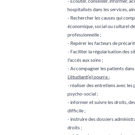
- Ecouter, conseiller, informer, a
hospitalisés dans les services, ain
- Rechercher les causes qui comp
économique, social ou culturel des
professionnelle ;
- Repérer les facteurs de précarité
- Faciliter la régularisation des 
l'accès aux soins ;
- Accompagner les patients dans l
L'étudiant(e) pourra :
- réaliser des entretiens avec les
psycho-social ;
- informer et suivre les droits, d
difficile ;
- instruire des dossiers administ
droits ;