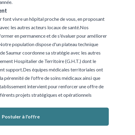
année.
ent
r font vivre un hôpital proche de vous, en proposant
avec les autres acteurs locaux de santé.Nos
e former en permanence et de s'évaluer pour améliorer
.Notre population dispose d'un plateau technique
de Saumur coordonne sa stratégie avec les autres
ment Hospitalier de Territoire (G.H.T.) dont le
ent support.Des équipes médicales territoriales ont
la pérennité de l'offre de soins médicaux ainsi que
tablissement intervient pour renforcer une offre de
fférents projets stratégiques et opérationnels
Postuler à l'offre