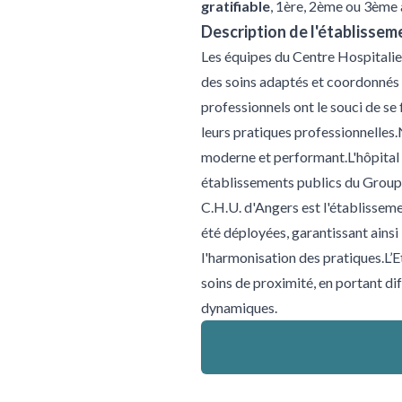
gratifiable
, 1ère, 2ème ou 3ème 
Description de l'établissem
Les équipes du Centre Hospitalie
des soins adaptés et coordonnés 
professionnels ont le souci de s
leurs pratiques professionnelles
moderne et performant.L'hôpital 
établissements publics du Groupe
C.H.U. d'Angers est l'établissem
été déployées, garantissant ainsi 
l'harmonisation des pratiques.L’E
soins de proximité, en portant di
dynamiques.