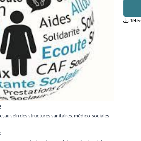
Téléc
e
re, au sein des structures sanitaires, médico-sociales
: