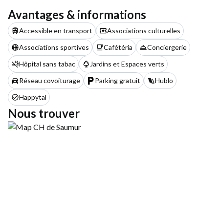
Avantages & informations
Accessible en transport
Associations culturelles
Associations sportives
Cafétéria
Conciergerie
Hôpital sans tabac
Jardins et Espaces verts
Réseau covoiturage
Parking gratuit
Hublo
Happytal
Nous trouver