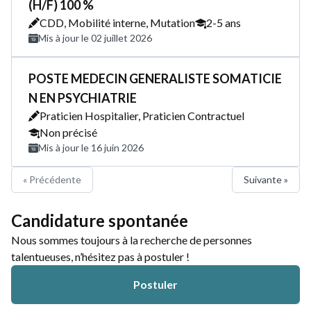
(H/F) 100 %
CDD, Mobilité interne, Mutation
2-5 ans
Mis à jour le 02 juillet 2026
POSTE MEDECIN GENERALISTE SOMATICIE
N EN PSYCHIATRIE
Praticien Hospitalier, Praticien Contractuel
Non précisé
Mis à jour le 16 juin 2026
« Précédente
Suivante »
Candidature spontanée
Nous sommes toujours à la recherche de personnes
talentueuses, n’hésitez pas à postuler !
Postuler